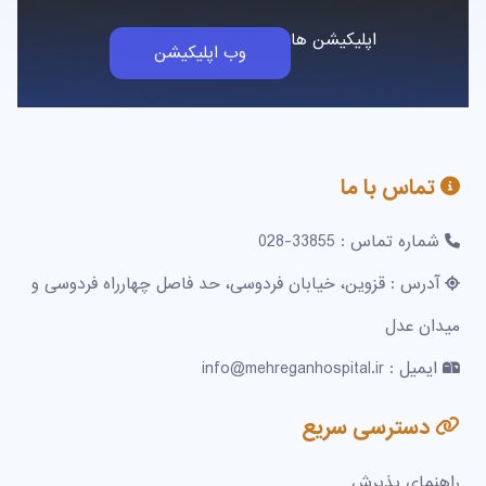
اپلیکیشن ها
وب اپلیکیشن
تماس با ما
شماره تماس : 33855-028
آدرس : قزوین، خیابان فردوسی، حد فاصل چهارراه فردوسی و
میدان عدل
ایمیل : info@mehreganhospital.ir
دسترسی سریع
راهنمای پذیرش