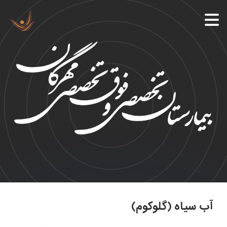
آب سیاه (گلوکوم)